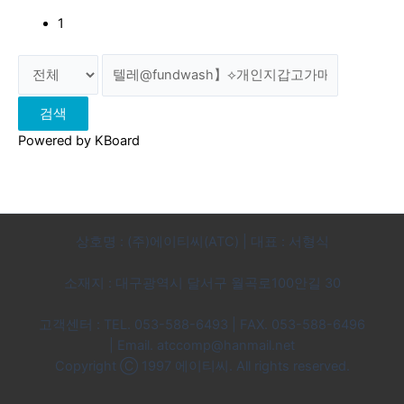
1
검색
Powered by KBoard
상호명 : (주)에이티씨(ATC) | 대표 : 서형식
소재지 : 대구광역시 달서구 월곡로100안길 30
고객센터 : TEL. 053-588-6493 | FAX. 053-588-6496
|
Email. atccomp@hanmail.net
Copyright Ⓒ 1997 에이티씨. All rights reserved.