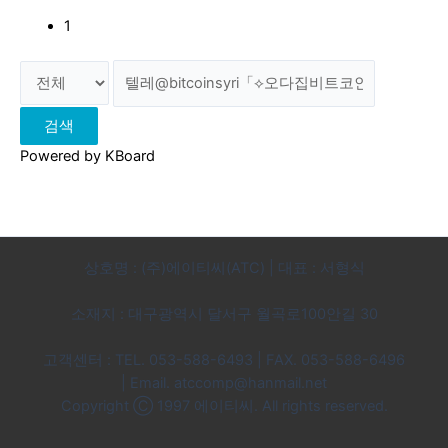
1
검색
Powered by KBoard
상호명 : (주)에이티씨(ATC) | 대표 : 서형식
소재지 : 대구광역시 달서구 월곡로100안길 30
고객센터 : TEL. 053-588-6493 | FAX. 053-588-6496
|
Email. atccomp@hanmail.net
Copyright Ⓒ 1997 에이티씨. All rights reserved.