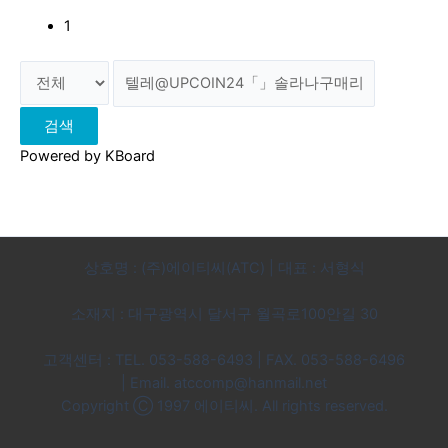
1
검색
Powered by KBoard
상호명 : (주)에이티씨(ATC) | 대표 : 서형식
소재지 : 대구광역시 달서구 월곡로100안길 30
고객센터 : TEL. 053-588-6493 | FAX. 053-588-6496
|
Email. atccomp@hanmail.net
Copyright Ⓒ 1997 에이티씨. All rights reserved.