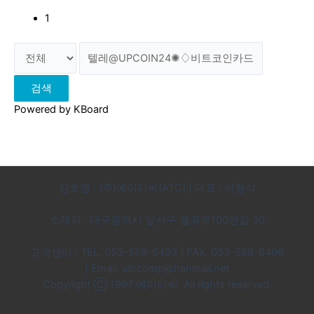
1
검색
Powered by KBoard
상호명 : (주)에이티씨(ATC) | 대표 : 서형식
소재지 : 대구광역시 달서구 월곡로100안길 30
고객센터 : TEL. 053-588-6493 | FAX. 053-588-6496
|
Email. atccomp@hanmail.net
Copyright Ⓒ 1997 에이티씨. All rights reserved.