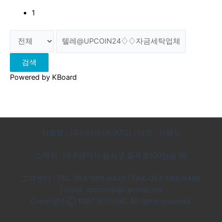
1
검색
Powered by KBoard
상호명 : (주)에이티씨(ATC) | 대표 : 서형식
소재지 : 대구광역시 달서구 월곡로100안길 30
고객센터 : TEL. 053-588-6493 | FAX. 053-588-6496
|
Email. atccomp@hanmail.net
Copyright Ⓒ 1997 에이티씨. All rights reserved.