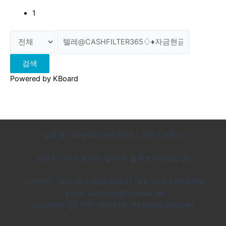
1
검색
Powered by KBoard
상호명 : (주)에이티씨(ATC) | 대표 : 서형식
소재지 : 대구광역시 달서구 월곡로100안길 30
고객센터 : TEL. 053-588-6493 | FAX. 053-588-6496
|
Email. atccomp@hanmail.net
Copyright Ⓒ 1997 에이티씨. All rights reserved.