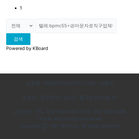
1
검색
Powered by KBoard
상호명 : (주)에이티씨(ATC) | 대표 : 서형식
소재지 : 대구광역시 달서구 월곡로100안길 30
고객센터 : TEL. 053-588-6493 | FAX. 053-588-6496
|
Email. atccomp@hanmail.net
Copyright Ⓒ 1997 에이티씨. All rights reserved.