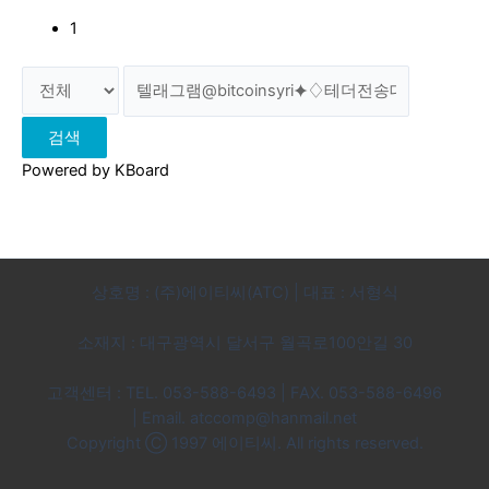
1
검색
Powered by KBoard
상호명 : (주)에이티씨(ATC) | 대표 : 서형식
소재지 : 대구광역시 달서구 월곡로100안길 30
고객센터 : TEL. 053-588-6493 | FAX. 053-588-6496
|
Email. atccomp@hanmail.net
Copyright Ⓒ 1997 에이티씨. All rights reserved.