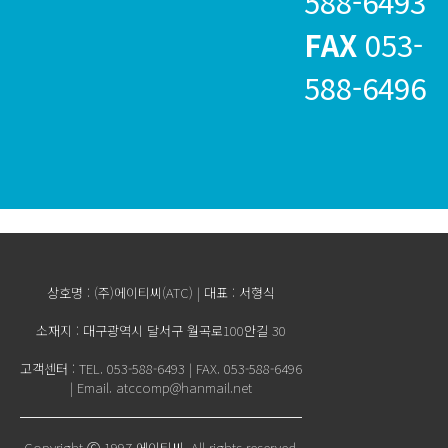
588-6493
FAX
053-
588-6496
상호명 : (주)에이티씨(ATC) | 대표 : 서형식
소재지 : 대구광역시 달서구 월곡로100안길 30
고객센터 : TEL. 053-588-6493 | FAX. 053-588-6496
|
Email. atccomp@hanmail.net
Copyright Ⓒ 1997 에이티씨. All rights reserved.