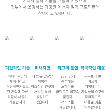
에너지 절약 기술을 개발하고 있으며,
정부에서 운영하는 다양한 에너지 절약 프로젝트에
참여하고 있습니다.
혁신적인 기술
미래지향
최고의 품질
적극적인 대응
에이티씨만의
더 밝은 앞날을
20년 넘게
누구보다 발
체계적이고
위하여
축적해온
빠르게
혁신적인기술로
창조적인 연구와
노하우를
뛰어다니며
각 기업에 따른
개발을 통해
바탕으로 최고의
기업들의 요구에
맞춤식 대응이
성장하고
품질과
적극적으로
가능합니다.
있습니다.
서비스를
대응할 것을
제공합니다.
약속합니다.